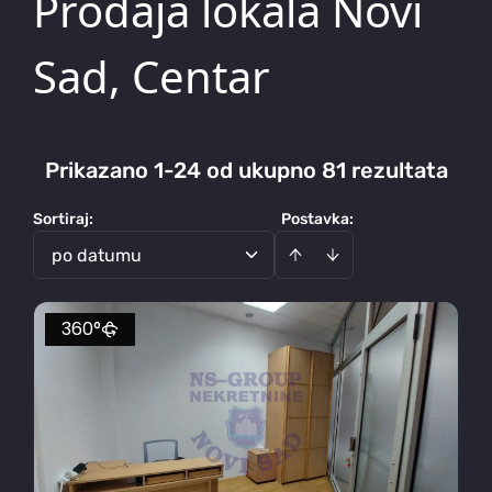
Prodaja lokala Novi
Sad, Centar
Prikazano 1-24 od ukupno 81 rezultata
Sortiraj
:
Postavka:
po datumu
360°