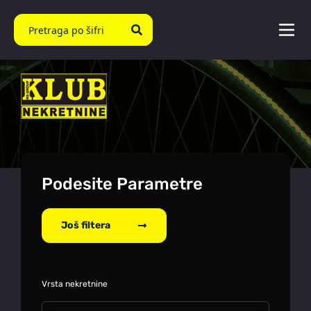
Podesite Parametre
Još filtera
Vrsta nekretnine