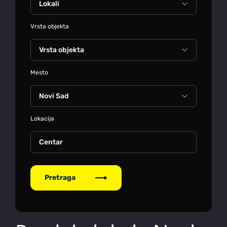
Vrsta objekta
Mesto
Lokacija
Centar
Pretraga