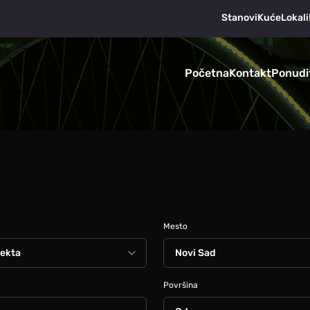
Stanovi
Kuće
Lokali
Početna
Kontakt
Ponudi
Mesto
Površina