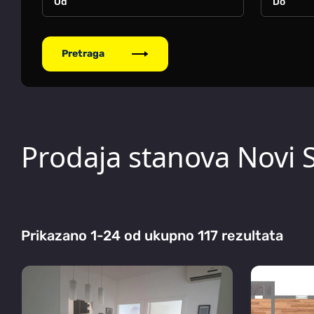
Pretraga
Prodaja stanova Novi S
Prikazano 1-24 od ukupno 117 rezultata