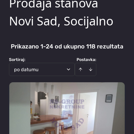
Prodaja stanova
Novi Sad, Socijalno
Prikazano 1-24 od ukupno 118 rezultata
Sortiraj
:
Postavka:
po datumu