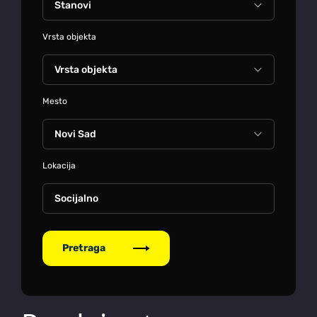
Vrsta objekta
Mesto
Lokacija
Socijalno
Pretraga