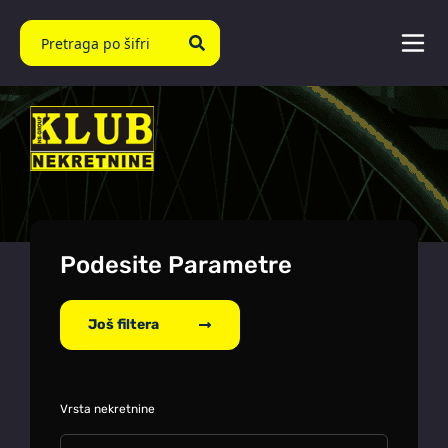
Podesite Parametre
Još filtera
Vrsta nekretnine