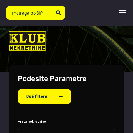
Podesite Parametre
Još filtera
Vrsta nekretnine