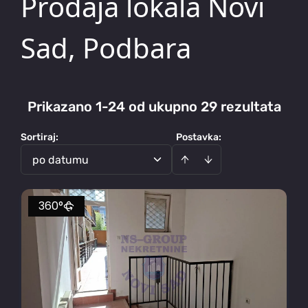
Prodaja lokala Novi
Sad, Podbara
Prikazano 1-24 od ukupno 29 rezultata
Sortiraj
:
Postavka:
po datumu
360°