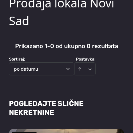
Prodaja lokala Novi
Sad
Prikazano 1-0 od ukupno 0 rezultata
Sortiraj
:
Postavka:
po datumu
POGLEDAJTE SLIČNE
NEKRETNINE