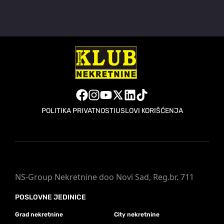
POLITIKA PRIVATNOSTI
USLOVI KORIŠĆENJA
NS-Group Nekretnine doo Novi Sad, Reg.br. 711
POSLOVNE JEDINICE
Grad nekretnine
City nekretnine