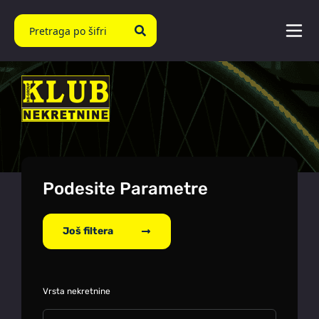
Podesite Parametre
Još filtera
Vrsta nekretnine