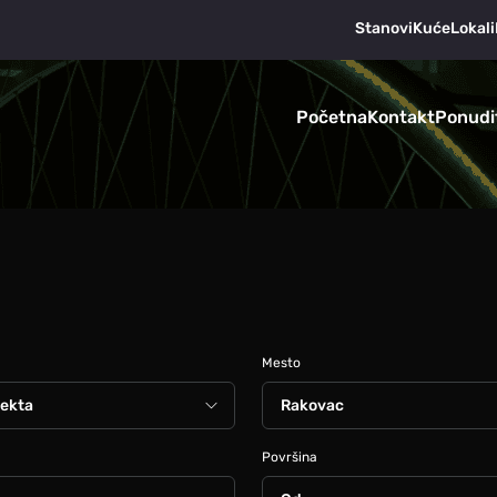
Stanovi
Kuće
Lokali
Početna
Kontakt
Ponudi
Mesto
Površina