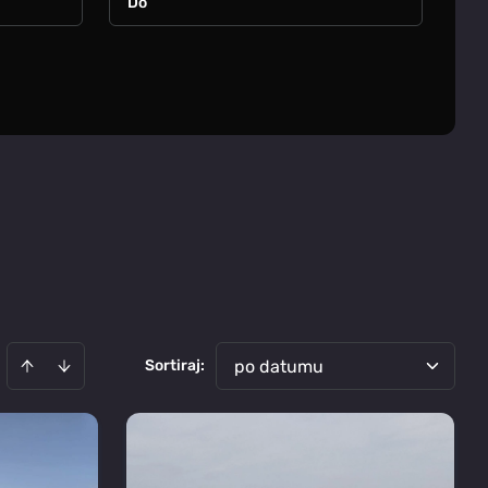
Sortiraj
:
po datumu