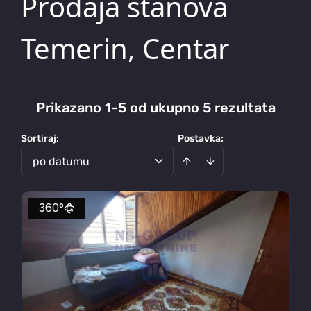
Prodaja stanova
Temerin, Centar
Prikazano 1-5 od ukupno 5 rezultata
Sortiraj
:
Postavka:
po datumu
360°