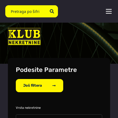
Podesite Parametre
Još filtera
Vrsta nekretnine