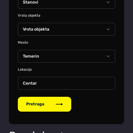
Vrsta objekta
Mesto
Lokacija
Centar
Pretraga