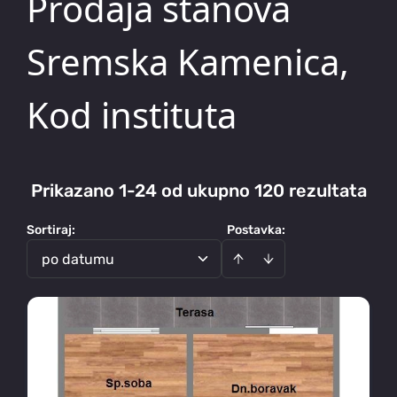
Prodaja stanova
Sremska Kamenica,
Kod instituta
Prikazano 1-24 od ukupno 120 rezultata
Sortiraj
:
Postavka:
po datumu