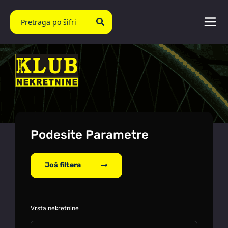
Podesite Parametre
Još filtera
Vrsta nekretnine