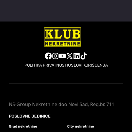
POLITIKA PRIVATNOSTI
USLOVI KORIŠĆENJA
NS-Group Nekretnine doo Novi Sad, Reg.br. 711
POSLOVNE JEDINICE
Grad nekretnine
City nekretnine