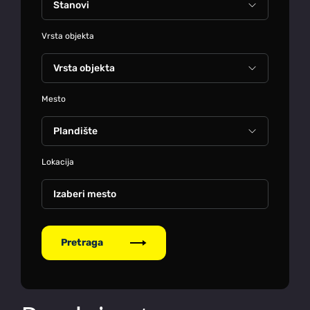
Vrsta objekta
Mesto
Lokacija
Izaberi mesto
Pretraga