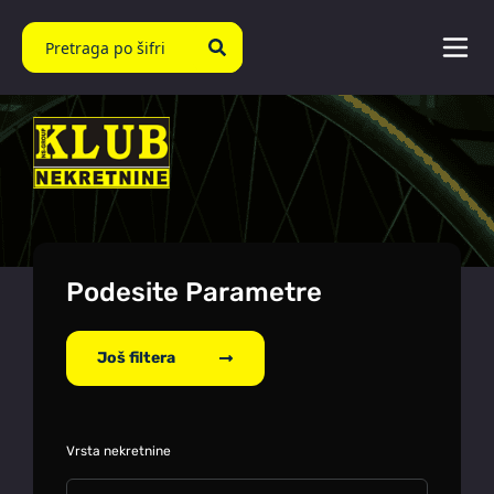
Podesite Parametre
Još filtera
Vrsta nekretnine