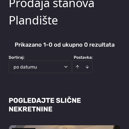
Prodaja stanova
Plandište
Prikazano 1-0 od ukupno 0 rezultata
Sortiraj
:
Postavka:
po datumu
POGLEDAJTE SLIČNE
NEKRETNINE