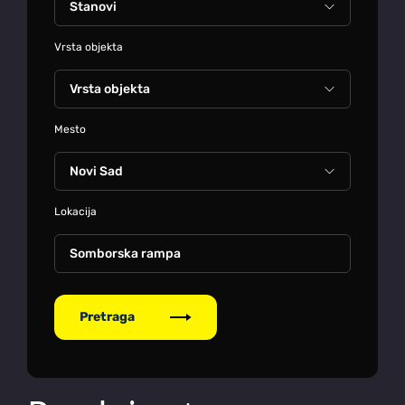
Vrsta objekta
Mesto
Lokacija
Somborska rampa
Pretraga