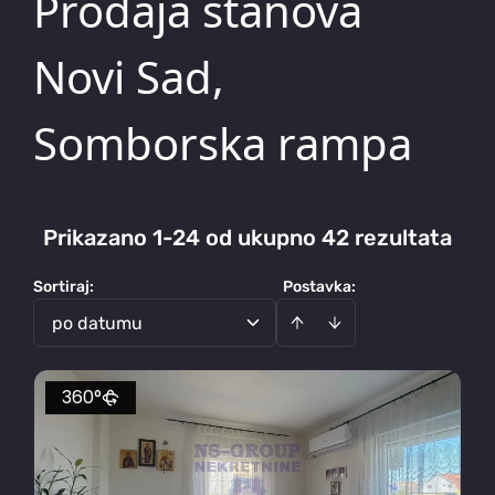
Prodaja stanova
Novi Sad,
Somborska rampa
Prikazano 1-24 od ukupno 42 rezultata
Sortiraj
:
Postavka:
po datumu
360°