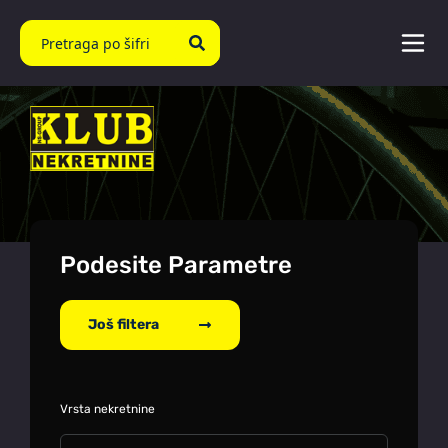
Podesite Parametre
Još filtera
Vrsta nekretnine