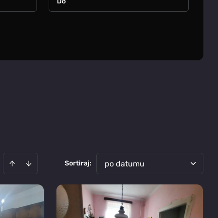
Sortiraj
:
po datumu