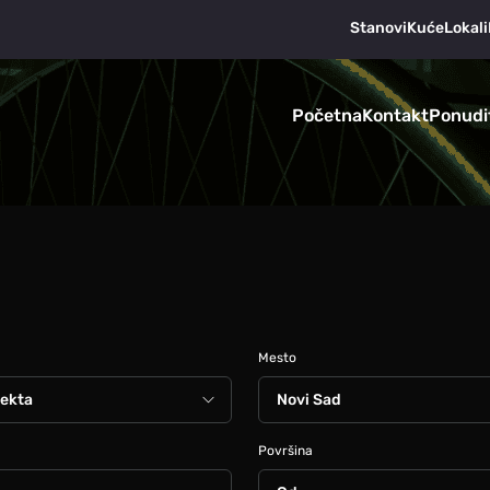
Stanovi
Kuće
Lokali
Početna
Kontakt
Ponudi
Mesto
Površina