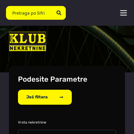
Podesite Parametre
Još filtera
Vrsta nekretnine