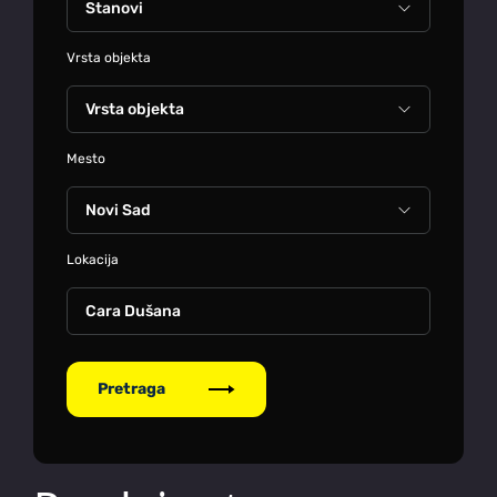
Vrsta objekta
Mesto
Lokacija
Cara Dušana
Pretraga