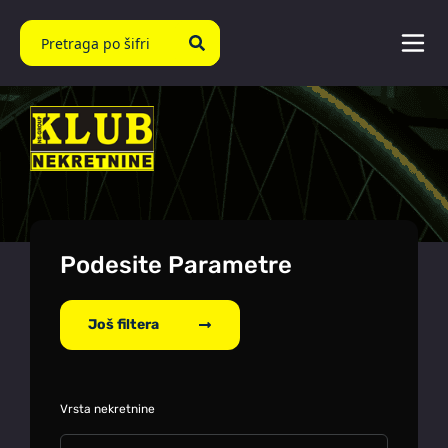
Podesite Parametre
Još filtera
Vrsta nekretnine