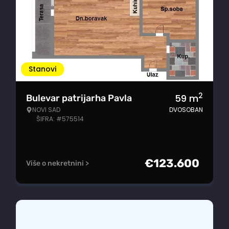
Stanovi
2
59
m
Bulevar patrijarha Pavla
NOVI SAD
DVOSOBAN
ŠIFRA: #575514
€
123.600
Više o nekretnini >