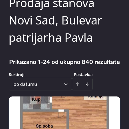
Prodaja stanova
Novi Sad, Bulevar
patrijarha Pavla
Prikazano 1-24 od ukupno 840 rezultata
Sortiraj
:
Postavka:
po datumu