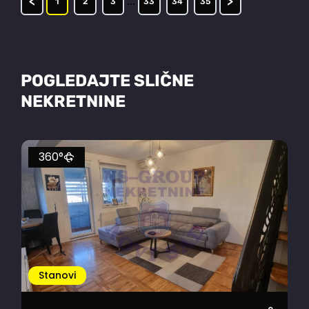
<
>
...
1
2
3
33
34
35
POGLEDAJTE SLIČNE
NEKRETNINE
360°
Stanovi