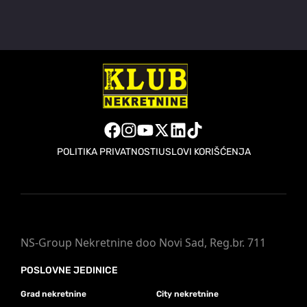
POLITIKA PRIVATNOSTI
USLOVI KORIŠĆENJA
NS-Group Nekretnine doo Novi Sad, Reg.br. 711
POSLOVNE JEDINICE
Grad nekretnine
City nekretnine