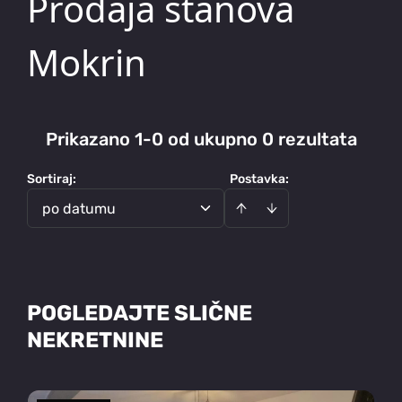
Prodaja stanova
Mokrin
Prikazano 1-0 od ukupno 0 rezultata
Sortiraj
:
Postavka:
po datumu
POGLEDAJTE SLIČNE
NEKRETNINE