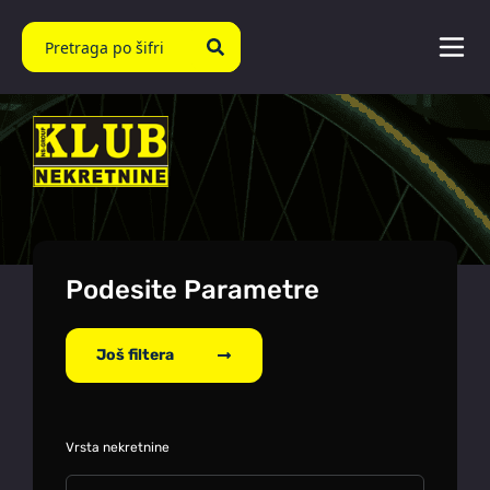
Podesite Parametre
Još filtera
Vrsta nekretnine