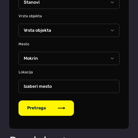
Vrsta objekta
Mesto
Lokacija
Izaberi mesto
Pretraga