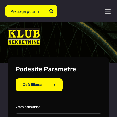
Podesite Parametre
Još filtera
Vrsta nekretnine