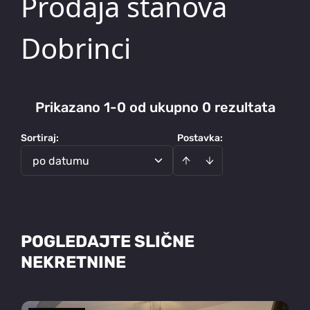
Prodaja stanova
Dobrinci
Prikazano 1-0 od ukupno 0 rezultata
Sortiraj
:
Postavka:
po datumu
POGLEDAJTE SLIČNE
NEKRETNINE