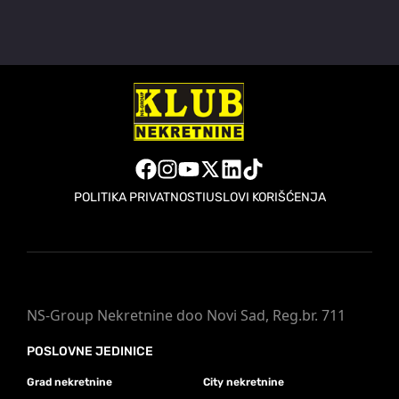
POLITIKA PRIVATNOSTI
USLOVI KORIŠĆENJA
NS-Group Nekretnine doo Novi Sad, Reg.br. 711
POSLOVNE JEDINICE
Grad nekretnine
City nekretnine