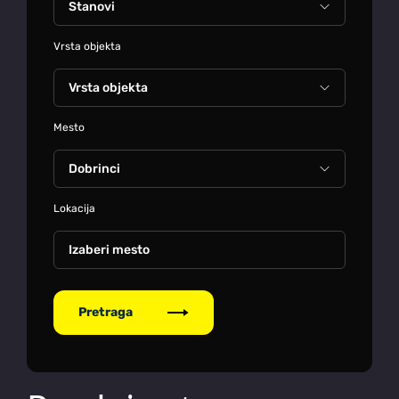
Vrsta objekta
Mesto
Lokacija
Izaberi mesto
Pretraga