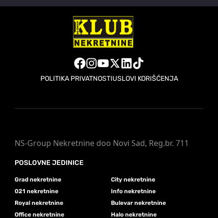
POLITIKA PRIVATNOSTI
USLOVI KORIŠĆENJA
NS-Group Nekretnine doo Novi Sad, Reg.br. 711
POSLOVNE JEDINICE
Grad nekretnine
City nekretnine
021 nekretnine
Info nekretnine
Royal nekretnine
Bulevar nekretnine
Office nekretnine
Halo nekretnine