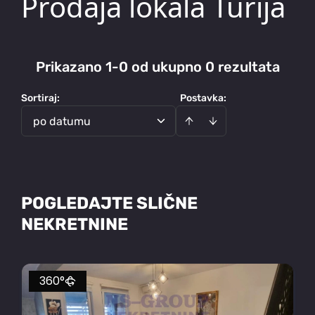
Prodaja lokala Turija
Prikazano 1-0 od ukupno 0 rezultata
Sortiraj
:
Postavka:
po datumu
POGLEDAJTE SLIČNE
NEKRETNINE
360°