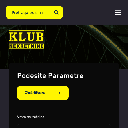
Podesite Parametre
Još filtera
Vrsta nekretnine