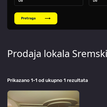
Pretraga
Prodaja lokala Sremski
Prikazano 1-1 od ukupno 1 rezultata