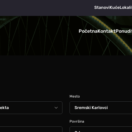
Stanovi
Kuće
Lokali
Početna
Kontakt
Ponudi
Mesto
Površina