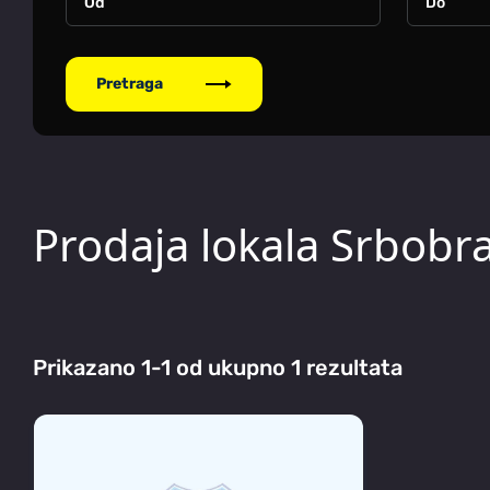
Pretraga
Prodaja lokala Srbobr
Prikazano 1-1 od ukupno 1 rezultata