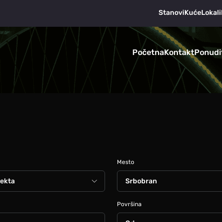
Stanovi
Kuće
Lokali
Početna
Kontakt
Ponudi
Mesto
Površina