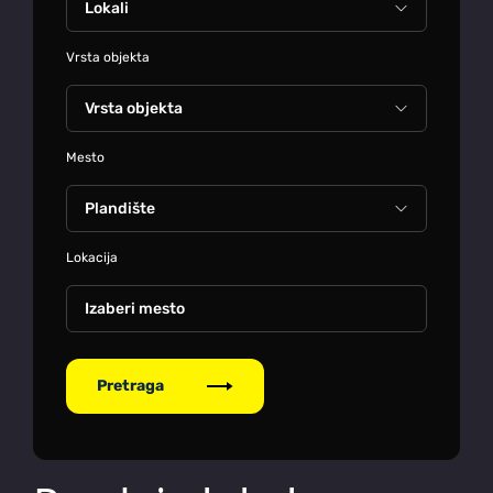
Vrsta objekta
Mesto
Lokacija
Izaberi mesto
Pretraga