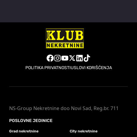
POLITIKA PRIVATNOSTI
USLOVI KORIŠĆENJA
NS-Group Nekretnine doo Novi Sad, Reg.br. 711
POSLOVNE JEDINICE
Grad nekretnine
City nekretnine