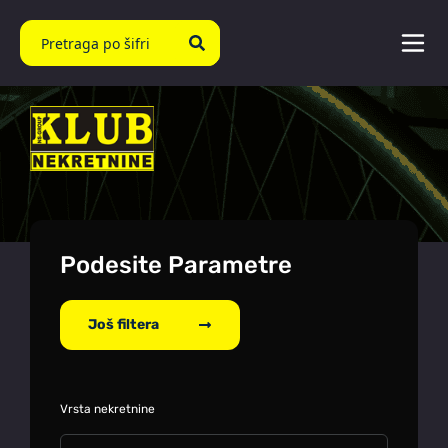
Podesite Parametre
Još filtera
Vrsta nekretnine