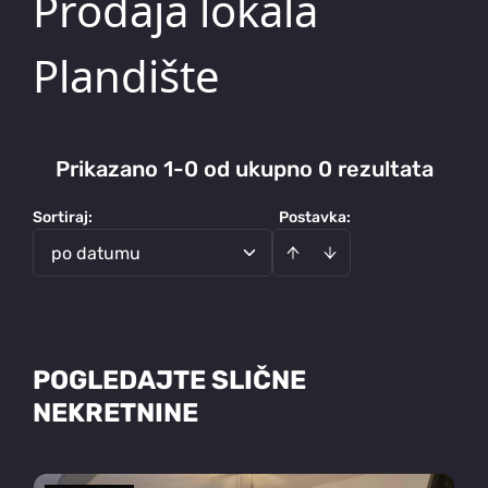
Prodaja lokala
Plandište
Prikazano 1-0 od ukupno 0 rezultata
Sortiraj
:
Postavka:
po datumu
POGLEDAJTE SLIČNE
NEKRETNINE