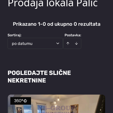
Prodaja lokala Palić
Prikazano 1-0 od ukupno 0 rezultata
Sortiraj
:
Postavka:
po datumu
POGLEDAJTE SLIČNE
NEKRETNINE
360°