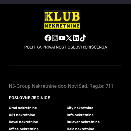
POLITIKA PRIVATNOSTI
USLOVI KORIŠĆENJA
NS-Group Nekretnine doo Novi Sad, Reg.br. 711
POSLOVNE JEDINICE
Grad nekretnine
City nekretnine
021 nekretnine
Info nekretnine
Royal nekretnine
Bulevar nekretnine
Office nekretnine
Halo nekretnine