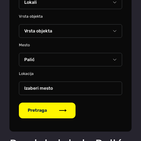
Vrsta objekta
Mesto
Lokacija
Izaberi mesto
Pretraga