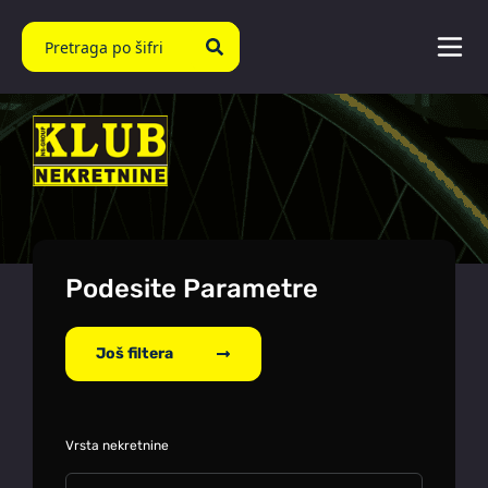
Podesite Parametre
Još filtera
Vrsta nekretnine