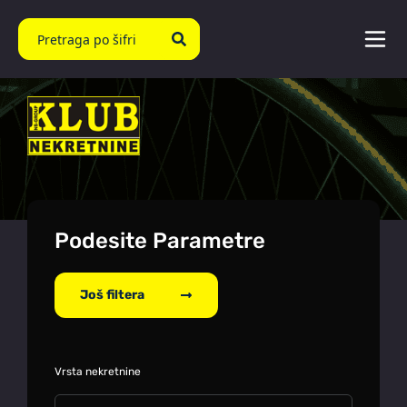
Podesite Parametre
Još filtera
Vrsta nekretnine