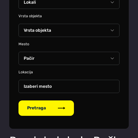
Vrsta objekta
Mesto
Lokacija
Izaberi mesto
Pretraga