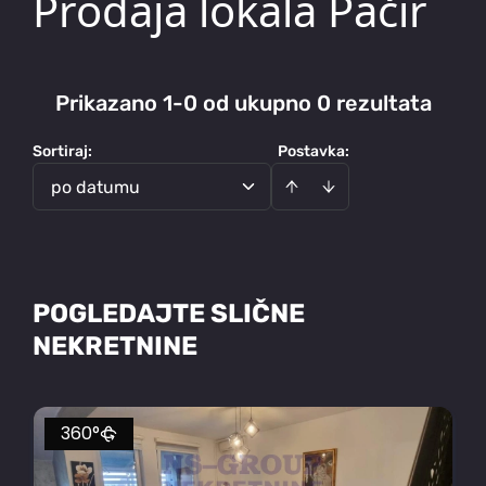
Prodaja lokala Pačir
Prikazano 1-0 od ukupno 0 rezultata
Sortiraj
:
Postavka:
po datumu
POGLEDAJTE SLIČNE
NEKRETNINE
360°