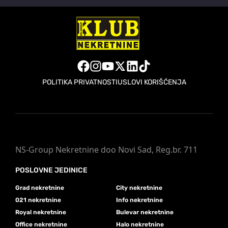
POLITIKA PRIVATNOSTI
USLOVI KORIŠĆENJA
NS-Group Nekretnine doo Novi Sad, Reg.br. 711
POSLOVNE JEDINICE
Grad nekretnine
City nekretnine
021 nekretnine
Info nekretnine
Royal nekretnine
Bulevar nekretnine
Office nekretnine
Halo nekretnine