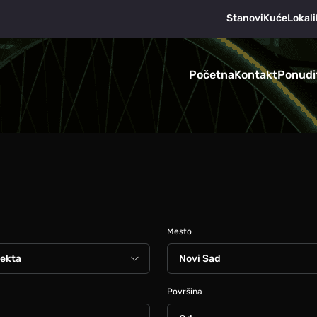
Stanovi
Kuće
Lokali
Početna
Kontakt
Ponudi
Mesto
Površina