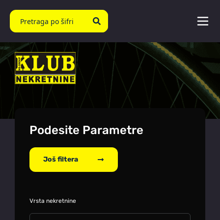
Podesite Parametre
Još filtera
Vrsta nekretnine