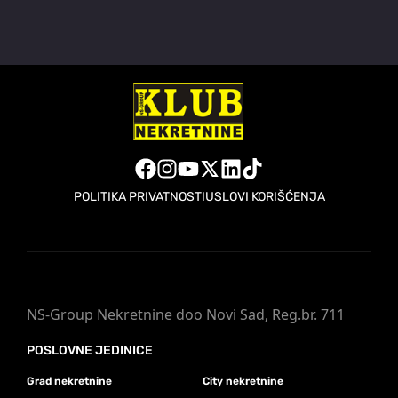
POLITIKA PRIVATNOSTI
USLOVI KORIŠĆENJA
NS-Group Nekretnine doo Novi Sad, Reg.br. 711
POSLOVNE JEDINICE
Grad nekretnine
City nekretnine