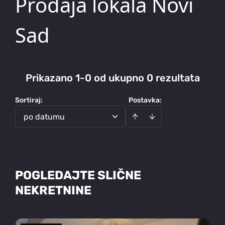
Prodaja lokala Novi
Sad
Prikazano 1-0 od ukupno 0 rezultata
Sortiraj
:
Postavka:
po datumu
POGLEDAJTE SLIČNE
NEKRETNINE