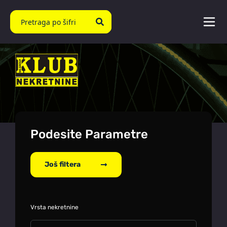
Podesite Parametre
Još filtera
Vrsta nekretnine