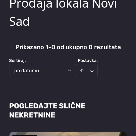
Prodaja lokala Novi
Sad
Prikazano 1-0 od ukupno 0 rezultata
Sortiraj
:
Postavka:
po datumu
POGLEDAJTE SLIČNE
NEKRETNINE