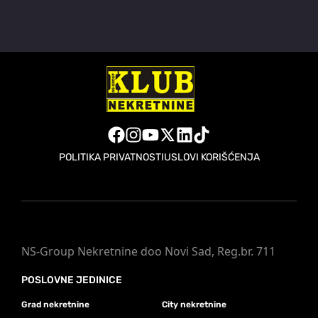
POLITIKA PRIVATNOSTI
USLOVI KORIŠĆENJA
NS-Group Nekretnine doo Novi Sad, Reg.br. 711
POSLOVNE JEDINICE
Grad nekretnine
City nekretnine