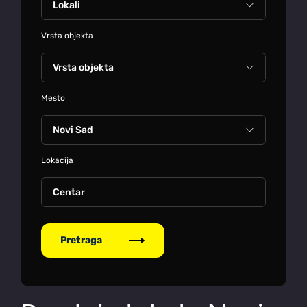
Vrsta objekta
Mesto
Lokacija
Centar
Pretraga