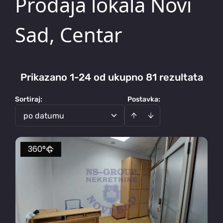
Prodaja lokala Novi
Sad, Centar
Prikazano 1-24 od ukupno 81 rezultata
Sortiraj
:
Postavka:
po datumu
360°