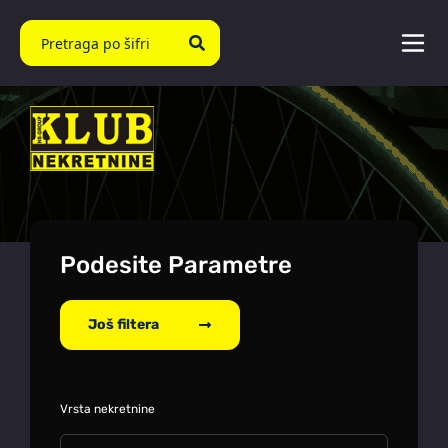
Podesite Parametre
Još filtera
Vrsta nekretnine