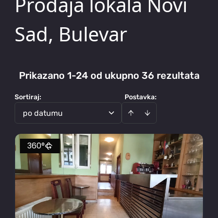
Prodaja lokala Novi
Sad, Bulevar
Prikazano 1-24 od ukupno 36 rezultata
Sortiraj
:
Postavka:
po datumu
360°