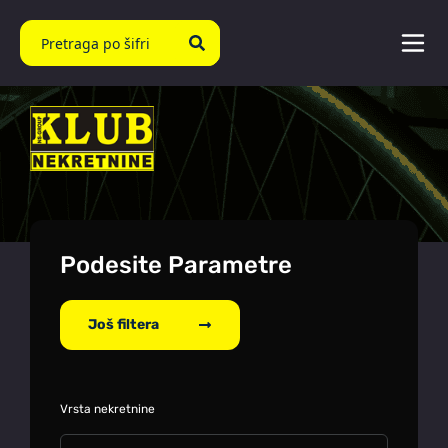
Podesite Parametre
Još filtera
Vrsta nekretnine