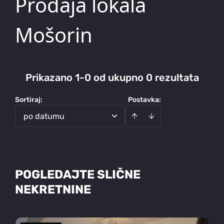
Prodaja lokala
Mošorin
Prikazano 1-0 od ukupno 0 rezultata
Sortiraj
:
Postavka:
po datumu
POGLEDAJTE SLIČNE
NEKRETNINE