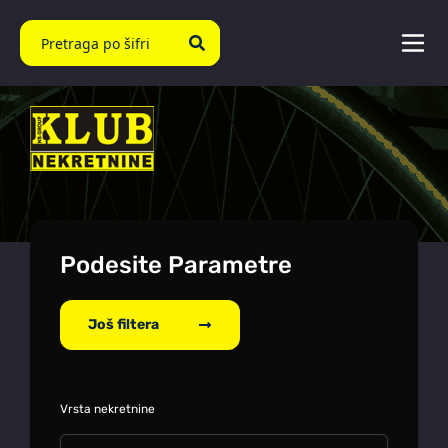
Podesite Parametre
Još filtera
Vrsta nekretnine