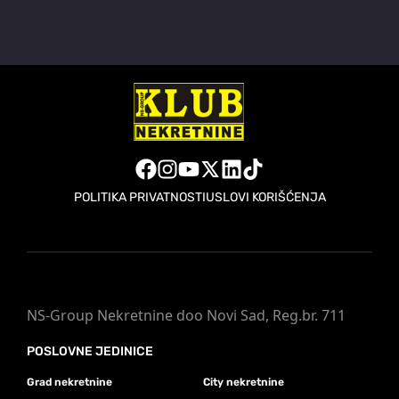
POLITIKA PRIVATNOSTI
USLOVI KORIŠĆENJA
NS-Group Nekretnine doo Novi Sad, Reg.br. 711
POSLOVNE JEDINICE
Grad nekretnine
City nekretnine