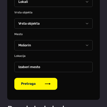
Vrsta objekta
Mesto
Lokacija
Izaberi mesto
Pretraga