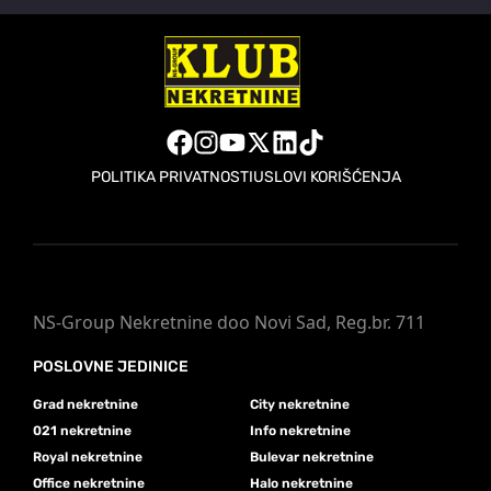
POLITIKA PRIVATNOSTI
USLOVI KORIŠĆENJA
NS-Group Nekretnine doo Novi Sad, Reg.br. 711
POSLOVNE JEDINICE
Grad nekretnine
City nekretnine
021 nekretnine
Info nekretnine
Royal nekretnine
Bulevar nekretnine
Office nekretnine
Halo nekretnine