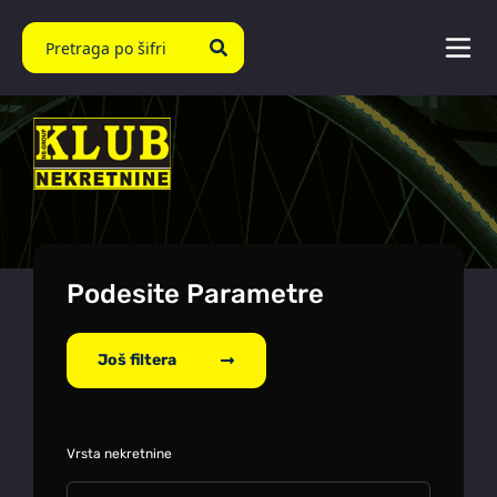
Podesite Parametre
Još filtera
Vrsta nekretnine