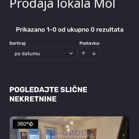
Prodaja lokala Mol
Prikazano 1-0 od ukupno 0 rezultata
Sortiraj
:
Postavka:
po datumu
POGLEDAJTE SLIČNE
NEKRETNINE
360°