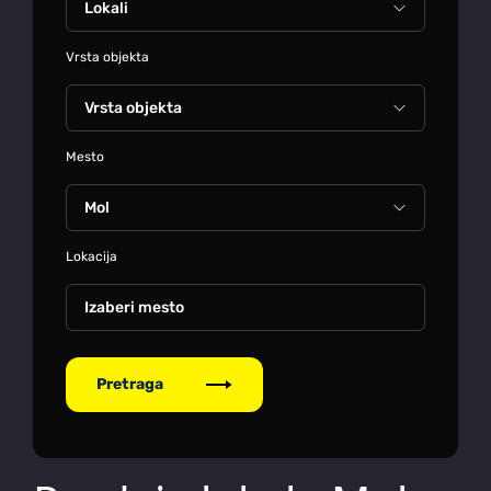
Vrsta objekta
Mesto
Lokacija
Izaberi mesto
Pretraga