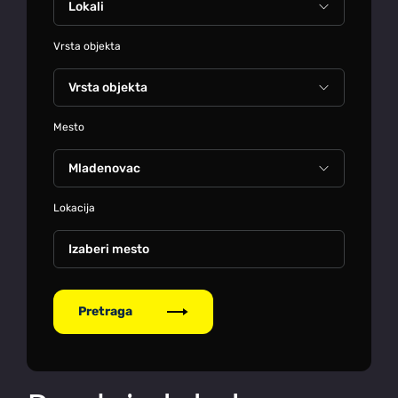
Vrsta objekta
Mesto
Lokacija
Izaberi mesto
Pretraga