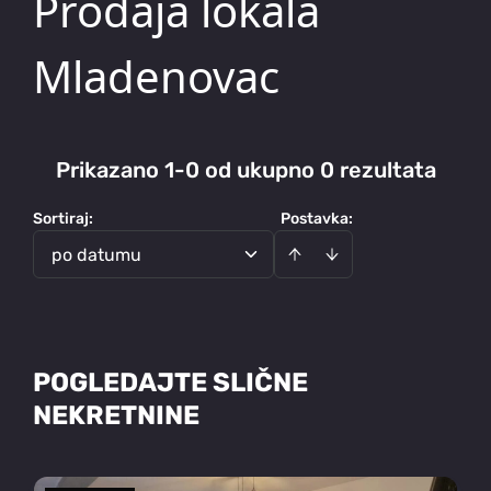
Prodaja lokala
Mladenovac
Prikazano 1-0 od ukupno 0 rezultata
Sortiraj
:
Postavka:
po datumu
POGLEDAJTE SLIČNE
NEKRETNINE