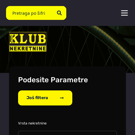
Podesite Parametre
Još filtera
Vrsta nekretnine