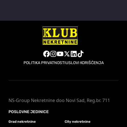
POLITIKA PRIVATNOSTI
USLOVI KORIŠĆENJA
NS-Group Nekretnine doo Novi Sad, Reg.br. 711
POSLOVNE JEDINICE
Grad nekretnine
City nekretnine