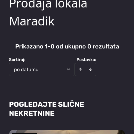
Prodaja lokala
Maradik
Prikazano 1-0 od ukupno 0 rezultata
Sortiraj
:
Postavka:
po datumu
POGLEDAJTE SLIČNE
NEKRETNINE