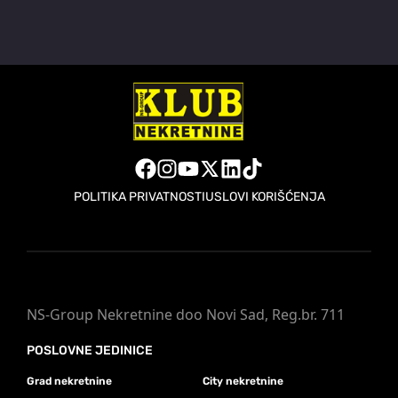
POLITIKA PRIVATNOSTI
USLOVI KORIŠĆENJA
NS-Group Nekretnine doo Novi Sad, Reg.br. 711
POSLOVNE JEDINICE
Grad nekretnine
City nekretnine