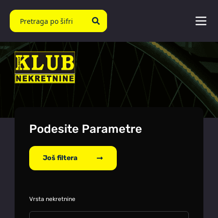
Podesite Parametre
Još filtera
Vrsta nekretnine