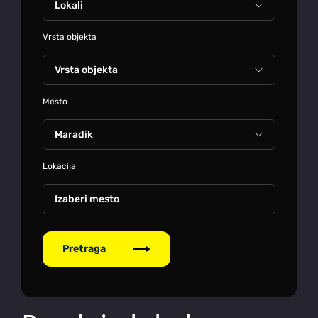
Vrsta objekta
Mesto
Lokacija
Izaberi mesto
Pretraga