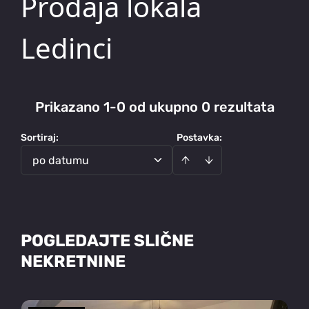
Prodaja lokala
Ledinci
Prikazano 1-0 od ukupno 0 rezultata
Sortiraj
:
Postavka:
po datumu
POGLEDAJTE SLIČNE
NEKRETNINE