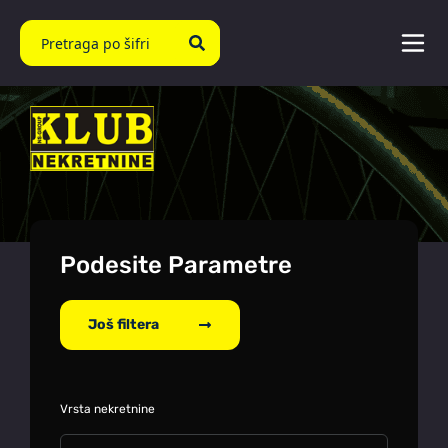
Podesite Parametre
Još filtera
Vrsta nekretnine