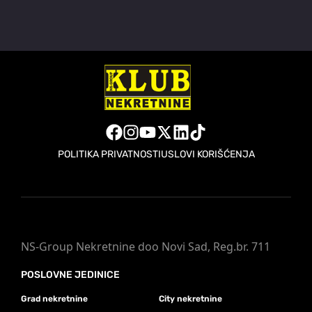
POLITIKA PRIVATNOSTI
USLOVI KORIŠĆENJA
NS-Group Nekretnine doo Novi Sad, Reg.br. 711
POSLOVNE JEDINICE
Grad nekretnine
City nekretnine