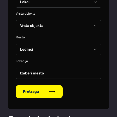
Vrsta objekta
Mesto
Lokacija
Izaberi mesto
Pretraga