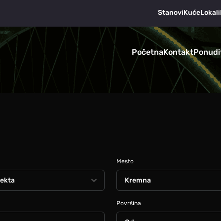
Stanovi
Kuće
Lokali
Početna
Kontakt
Ponudi
Mesto
Površina