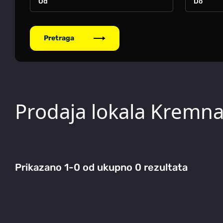
Pretraga
Prodaja lokala Kremn
Prikazano 1-0 od ukupno 0 rezultata