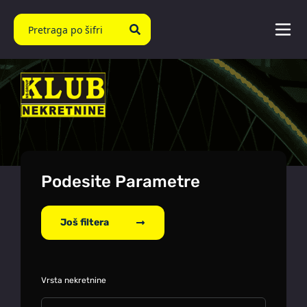
Podesite Parametre
Još filtera
Vrsta nekretnine