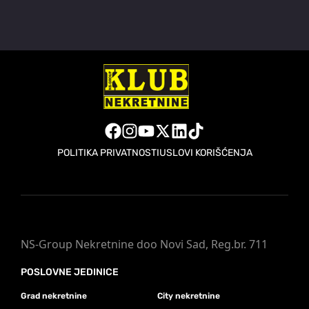
POLITIKA PRIVATNOSTI
USLOVI KORIŠĆENJA
NS-Group Nekretnine doo Novi Sad, Reg.br. 711
POSLOVNE JEDINICE
Grad nekretnine
City nekretnine