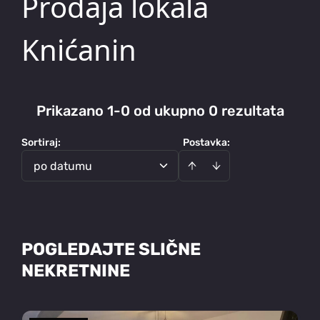
Prodaja lokala
Knićanin
Prikazano 1-0 od ukupno 0 rezultata
Sortiraj
:
Postavka:
po datumu
POGLEDAJTE SLIČNE
NEKRETNINE