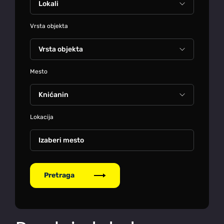
Vrsta objekta
Mesto
Lokacija
Izaberi mesto
Pretraga