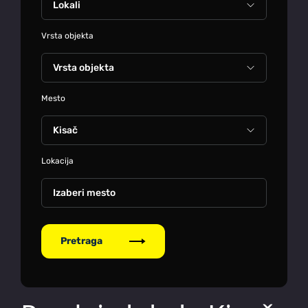
Vrsta objekta
Mesto
Lokacija
Izaberi mesto
Pretraga