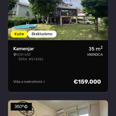
Kuće
Ekskluzivno
2
35
m
Kamenjar
NOVI SAD
VIKENDICA
ŠIFRA: #574082
€
159.000
Više o nekretnini >
360°