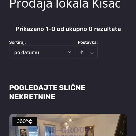
Prodaja lokala Kisač
Prikazano 1-0 od ukupno 0 rezultata
Sortiraj
:
Postavka:
po datumu
POGLEDAJTE SLIČNE
NEKRETNINE
360°