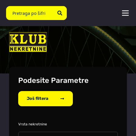
Podesite Parametre
Još filtera
Vrsta nekretnine