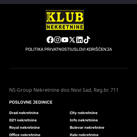
POLITIKA PRIVATNOSTI
USLOVI KORIŠĆENJA
NS-Group Nekretnine doo Novi Sad, Reg.br. 711
POSLOVNE JEDINICE
Grad nekretnine
City nekretnine
021 nekretnine
Info nekretnine
Royal nekretnine
Bulevar nekretnine
Office nekretnine
Halo nekretnine