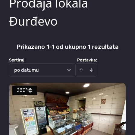
Prodaja lokala
Đurđevo
Prikazano 1-1 od ukupno 1 rezultata
Sortiraj
:
Postavka:
po datumu
360°