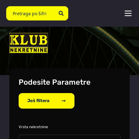
Podesite Parametre
Još filtera
Vrsta nekretnine