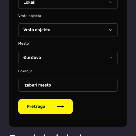
Vrsta objekta
Mesto
Lokacija
Izaberi mesto
Pretraga