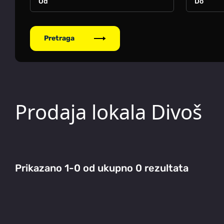
Pretraga
Prodaja lokala Divoš
Prikazano 1-0 od ukupno 0 rezultata