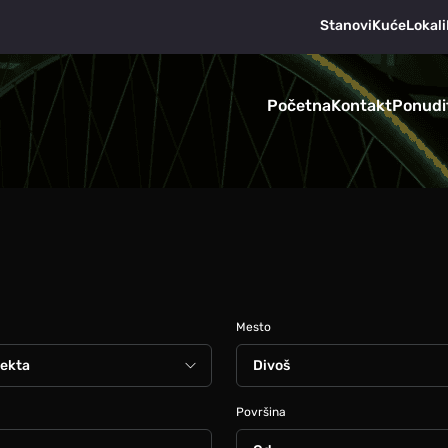
Stanovi
Kuće
Lokali
Početna
Kontakt
Ponudi
Mesto
Površina