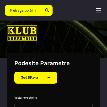
Podesite Parametre
Još filtera
Vrsta nekretnine