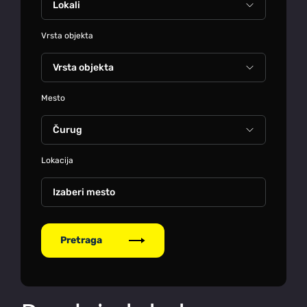
Vrsta objekta
Mesto
Lokacija
Izaberi mesto
Pretraga