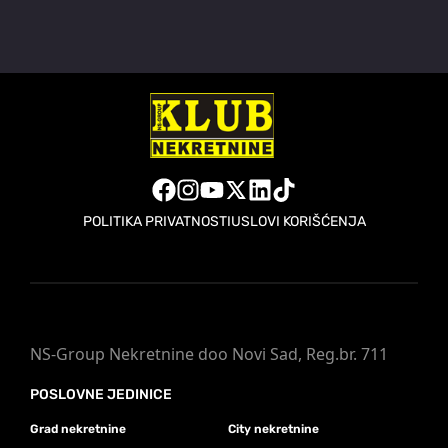
POLITIKA PRIVATNOSTI
USLOVI KORIŠĆENJA
NS-Group Nekretnine doo Novi Sad, Reg.br. 711
POSLOVNE JEDINICE
Grad nekretnine
City nekretnine