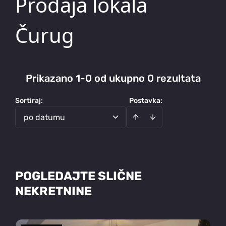
Prodaja lokala
Čurug
Prikazano 1-0 od ukupno 0 rezultata
Sortiraj
:
Postavka:
po datumu
POGLEDAJTE SLIČNE
NEKRETNINE