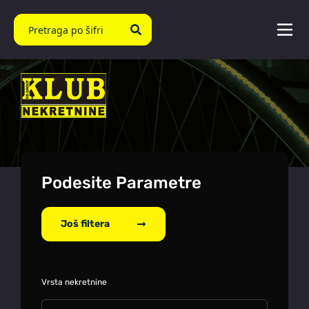
Podesite Parametre
Još filtera
Vrsta nekretnine