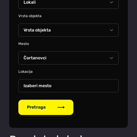
Vrsta objekta
Mesto
Lokacija
Izaberi mesto
Pretraga