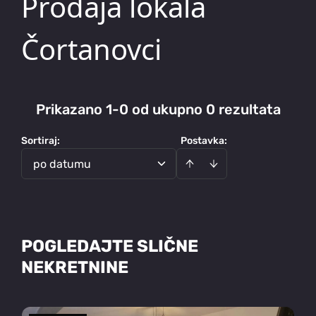
Prodaja lokala
Čortanovci
Prikazano 1-0 od ukupno 0 rezultata
Sortiraj
:
Postavka:
po datumu
POGLEDAJTE SLIČNE
NEKRETNINE