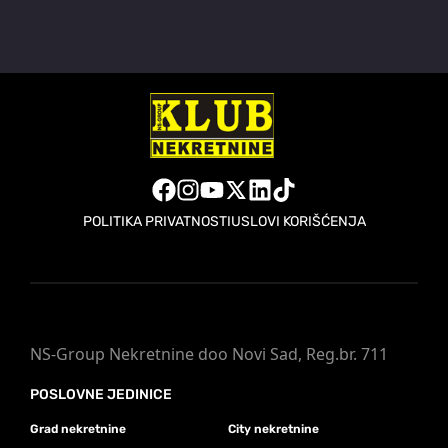
POLITIKA PRIVATNOSTI
USLOVI KORIŠĆENJA
NS-Group Nekretnine doo Novi Sad, Reg.br. 711
POSLOVNE JEDINICE
Grad nekretnine
City nekretnine