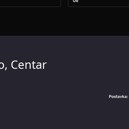
o, Centar
Postavka: