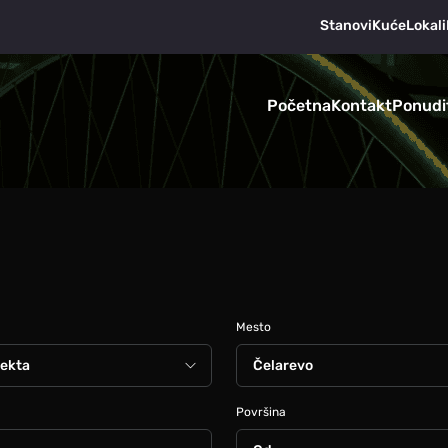
Stanovi
Kuće
Lokali
Početna
Kontakt
Ponudi
Mesto
Površina