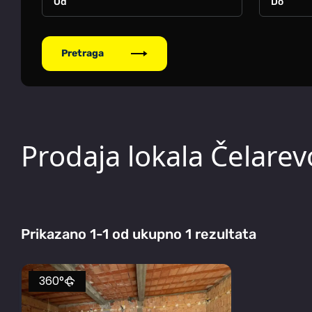
Pretraga
Prodaja lokala Čelarev
Prikazano 1-1 od ukupno 1 rezultata
360°