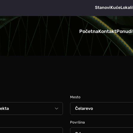
Stanovi
Kuće
Lokali
Početna
Kontakt
Ponudi
Mesto
Površina