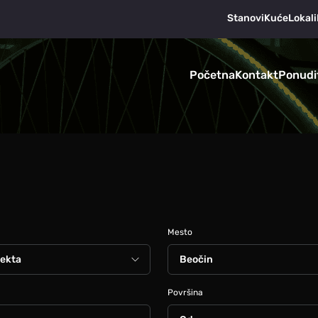
Stanovi
Kuće
Lokali
Početna
Kontakt
Ponudi
Mesto
Površina