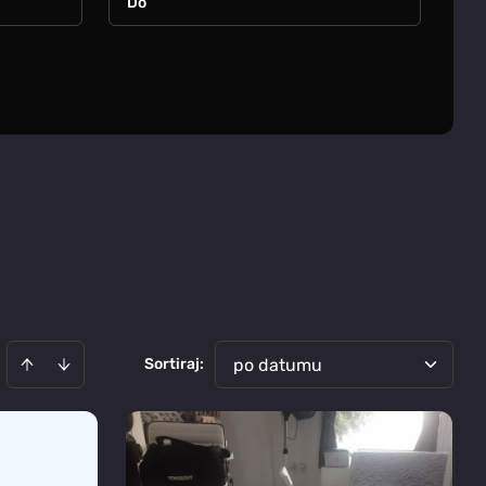
Sortiraj
:
po datumu