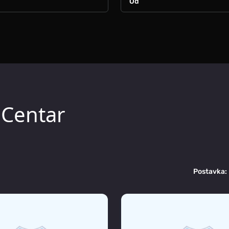
 Centar
Postavka: