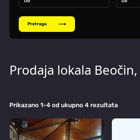
Pretraga
Prodaja lokala Beočin,
Prikazano 1-4 od ukupno 4 rezultata