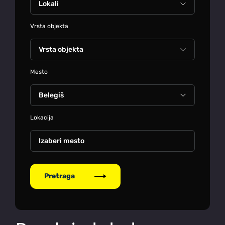
Vrsta objekta
Mesto
Lokacija
Izaberi mesto
Pretraga