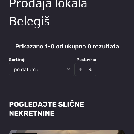
Prodaja lokala
Belegiš
Prikazano 1-0 od ukupno 0 rezultata
Sortiraj
:
Postavka:
po datumu
POGLEDAJTE SLIČNE
NEKRETNINE