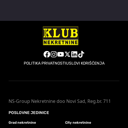
POLITIKA PRIVATNOSTI
USLOVI KORIŠĆENJA
NS-Group Nekretnine doo Novi Sad, Reg.br. 711
POSLOVNE JEDINICE
Grad nekretnine
City nekretnine