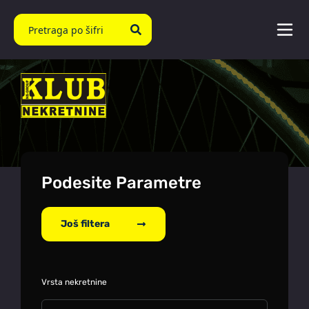
Podesite Parametre
Još filtera
Vrsta nekretnine