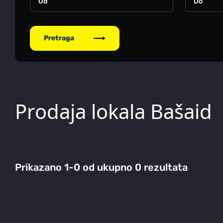
Pretraga
Prodaja lokala Bašaid
Prikazano 1-0 od ukupno 0 rezultata