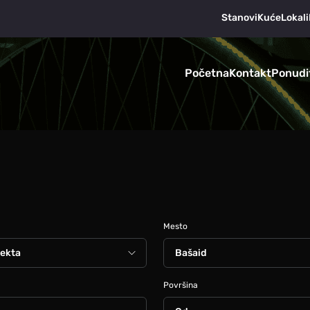
Stanovi
Kuće
Lokali
Početna
Kontakt
Ponudi
Mesto
Površina