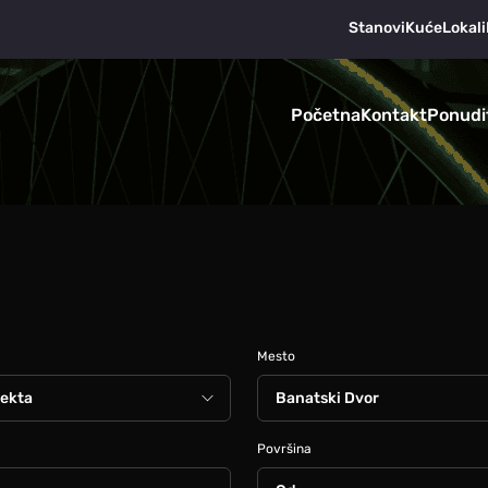
Stanovi
Kuće
Lokali
Početna
Kontakt
Ponudi
Mesto
Površina