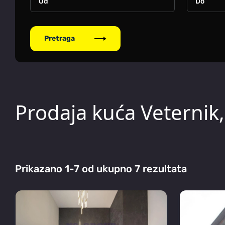
Pretraga
Prodaja kuća Veterni
Prikazano 1-7 od ukupno 7 rezultata