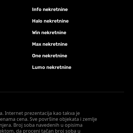
Info nekretnine
Halo nekretnine
Win nekretnine
Max nekretnine
One nekretnine
Lumo nekretnine
. Internet prezentacija kao takva je
menama cena. Sve površine objekata i zemlje
injera. Broj soba navedenih u opisima
tektom, da proceni tačan broj soba u