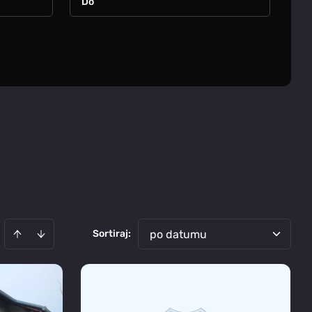
Sortiraj
:
po datumu