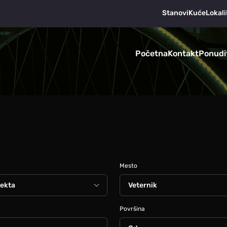
Stanovi
Kuće
Lokali
Početna
Kontakt
Ponudi
Mesto
Površina