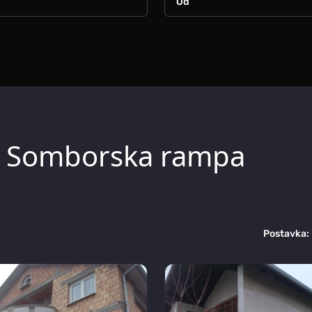
k, Somborska rampa
Postavka: