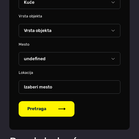
Vrsta objekta
Mesto
Lokacija
Izaberi mesto
Pretraga