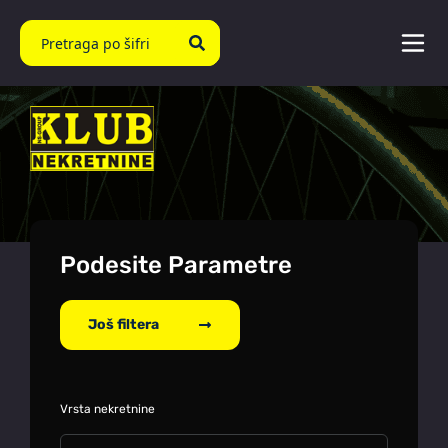
Podesite Parametre
Još filtera
Vrsta nekretnine