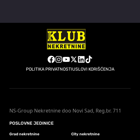
POLITIKA PRIVATNOSTI
USLOVI KORIŠĆENJA
NS-Group Nekretnine doo Novi Sad, Reg.br. 711
POSLOVNE JEDINICE
Grad nekretnine
City nekretnine