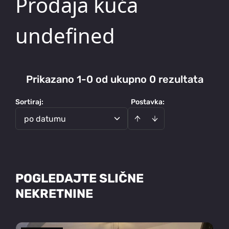
Prodaja kuća
undefined
Prikazano 1-0 od ukupno 0 rezultata
Sortiraj
:
Postavka:
po datumu
POGLEDAJTE SLIČNE
NEKRETNINE