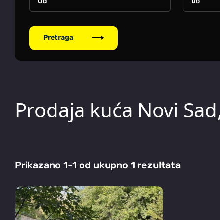
Pretraga
Prodaja kuća Novi Sad
Prikazano 1-1 od ukupno 1 rezultata