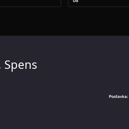
, Spens
Postavka: