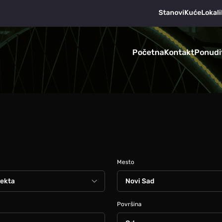
Stanovi
Kuće
Lokali
Početna
Kontakt
Ponudi
Mesto
Površina