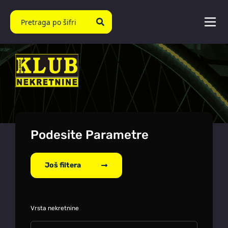
Podesite Parametre
Još filtera
Vrsta nekretnine