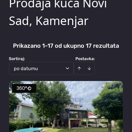
Prodaja kuća Novi
Sad, Kamenjar
Prikazano 1-17 od ukupno 17 rezultata
Sortiraj
:
Postavka:
po datumu
360°