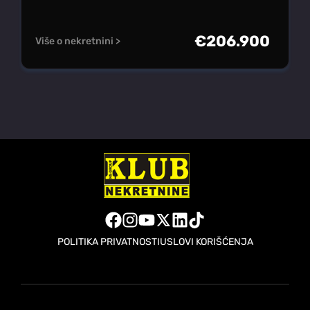
€
206.900
Više o nekretnini >
POLITIKA PRIVATNOSTI
USLOVI KORIŠĆENJA