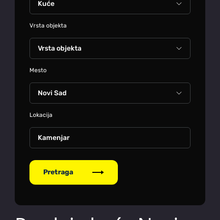
Vrsta objekta
Mesto
Lokacija
Kamenjar
Pretraga