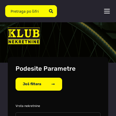
Podesite Parametre
Još filtera
Vrsta nekretnine