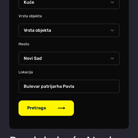
Vrsta objekta
Mesto
Lokacija
Bulevar patrijarha Pavla
Pretraga