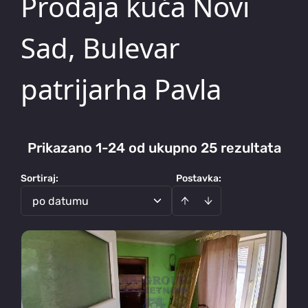
Prodaja kuća Novi
Sad, Bulevar
patrijarha Pavla
Prikazano 1-24 od ukupno 25 rezultata
Sortiraj
:
Postavka:
po datumu